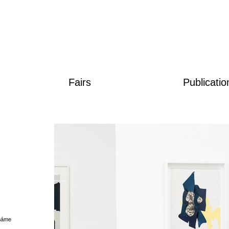
Fairs
Publicatio
 máme