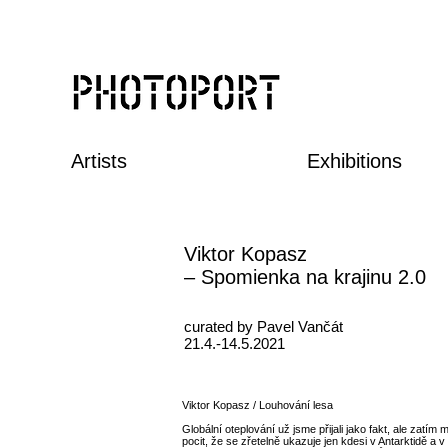
Artists
Exhibitions
Viktor Kopasz
– Spomienka na krajinu 2.0
curated by Pavel Vančát
21.4.-14.5.2021
Viktor Kopasz / Louhování lesa
Globální oteplování už jsme přijali jako fakt, ale zatím
pocit, že se zřetelně ukazuje jen kdesi v Antarktidě a v