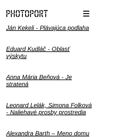
Ján Kekeli - Plávajúca podlaha
Eduard Kudláč - Oblasť
výskytu
Anna Mária Beňová - Je
stratená
Leonard Lelák, Simona Folková
- Naliehavé prosby prostredia
Alexandra Barth – Meno domu